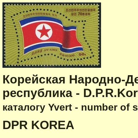
Корейская Народно-Д
республика - D.P.R.Ko
каталогу Yvert - number of 
DPR KOREA