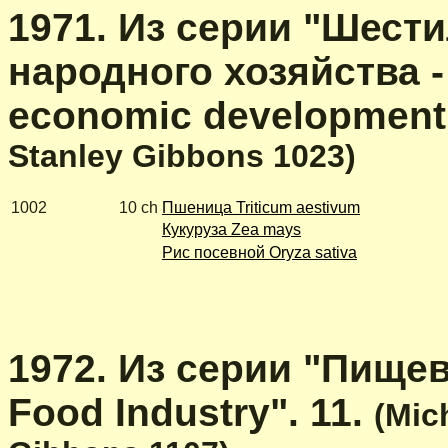
1971. Из серии "Шест
народного хозяйства - 
economic development 
Stanley Gibbons
1023)
1002
10 ch
Пшеница Triticum aestivum
Кукуруза Zea mays
Рис посевной Oryza sativa
1972. Из серии "Пище
Food Industry". 11.
(Mic