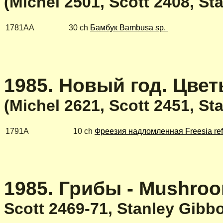
(Michel 2501, Scott 2408, S
1781AA
30 ch
Бамбук Bambusa sp.
1985. Новый год. Цветы
(Michel 2621, Scott 2451
,
St
1791A
10 ch
Фреезия надломленная Freesia ref
1985. Грибы - Mushroom
Scott 2469-71, Stanley Gibb