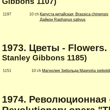
Gibbons 1107)
1197
10 ch
Капуста китайская
Brassica
chinensis
Дайкон
Raphanus
sativus
1973. Цветы - Flowers.
Stanley Gibbons 1185)
1151
10 ch
Магнолия Зибольда Magnolia sieboldi
1974. Революционная 