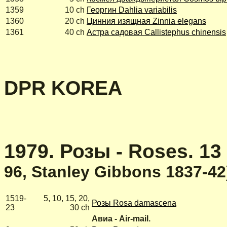
1359
10 ch
Георгин Dahlia variabilis
1360
20 ch
Цинния изящная Zinnia elegans
1361
40 ch
Астра садовая Callistephus chinensis
DPR KOREA
1979. Розы - Roses. 13
96, Stanley Gibbons 1837-42
1519-
5, 10, 15, 20,
Розы Rosa damascena
23
30 ch
Авиа - Air-mail.