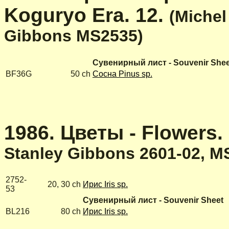
Koguryo Era. 12.
(
Michel
Gibbons MS2535
)
Сувенирный лист - Souvenir Shee
BF36G
50 ch
Сосна Pinus sp.
1986. Цветы - Flowers. 
Stanley Gibbons 2601-02, M
2752-
20, 30 ch
Ирис Iris sp.
53
Сувенирный лист - Souvenir Sheet
BL216
80 ch
Ирис Iris sp.