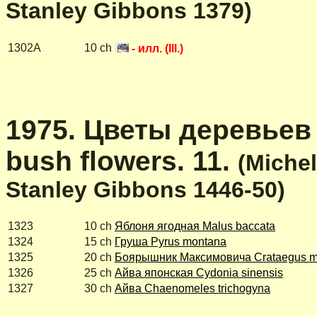
Stanley Gibbons 1379)
1302A
10 ch
- илл. (Ill.)
1975. Цветы деревьев 
bush flowers. 11.
(Michel
Stanley Gibbons 1446-50)
1323
10 ch
Яблоня ягодная Malus baccata
1324
15 ch
Груша Pyrus montana
1325
20 ch
Боярышник Максимовича Crataegus m
1326
25 ch
Айва японская Cydonia sinensis
1327
30 ch
Айва Chaenomeles trichogyna