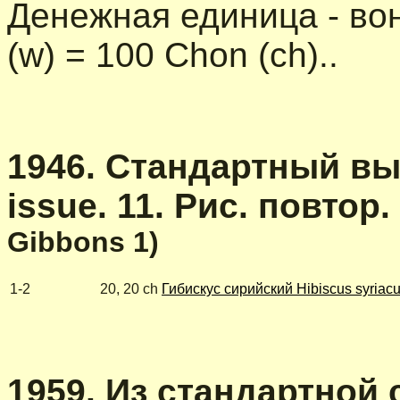
Денежная единица - вона
(w) = 100 Chon (ch)..
1946. Стандартный выпу
issue. 11. Рис. повтор.
Gibbons 1)
1-2
20, 20 ch
Гибискус сирийский Hibiscus syriac
1959. Из стандартной се