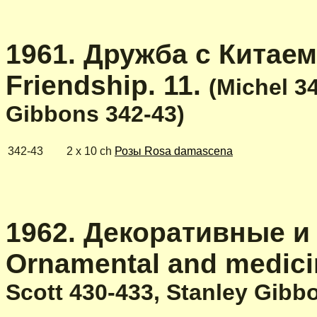
1961. Дружба с Китаем 
Friendship. 11.
(Michel 3
Gibbons 342-43)
342-43
2 x 10 ch
Розы Rosa damascena
1962. Декоративные и
Ornamental and medicin
Scott 430-433, Stanley Gibb