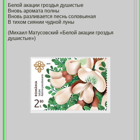
Белой акации гроздья душистые
Вновь аромата полны
Вновь разливается песнь соловьиная
В тихом сиянии чудной луны
(Михаил Матусовский «Белой акации гроздья
душистые»)