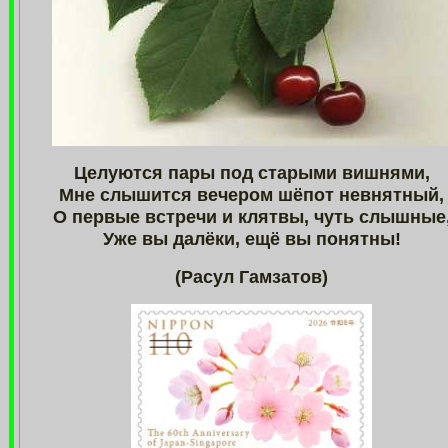
Целуются пары под старыми вишнями,
Мне слышится вечером шёпот невнятный,
О первые встречи и клятвы, чуть слышные
Уже вы далёки, ещё вы понятны!
(Расул Гамзатов)