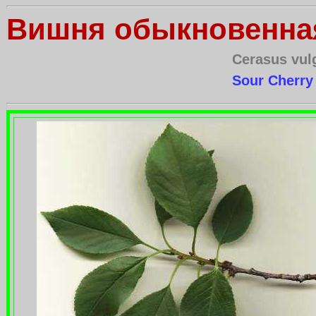
Вишня обыкновенна
Cerasus vul
Sour Cherry