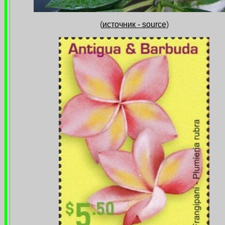
(
источник - source
)