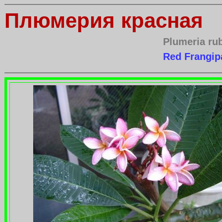
Плюмерия красная
Plumeria ru
Red Frangip