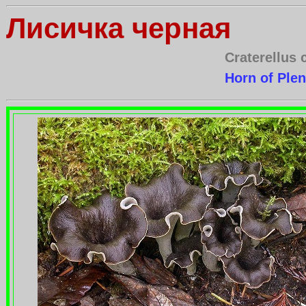
Лисичка черная
Craterellus 
Horn of Plen