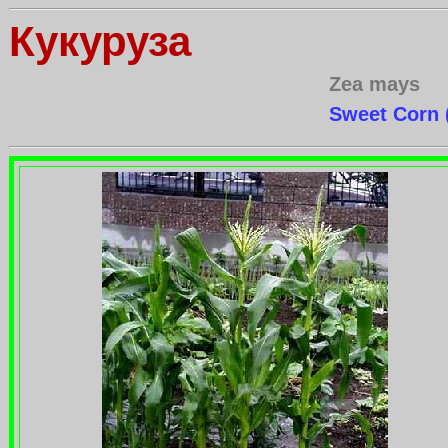
Кукуруза
Zea mays
Sweet Corn 