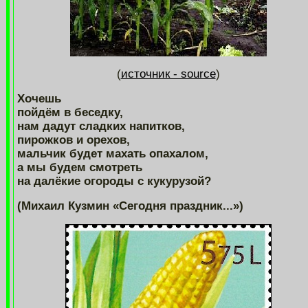
(
источник - source
)
Хочешь
пойдём в беседку,
нам дадут сладких напитков,
пирожков и орехов,
мальчик будет махать опахалом,
а мы будем смотреть
на далёкие огороды с кукурузой?
(Михаил Кузмин «Сегодня праздник...»)