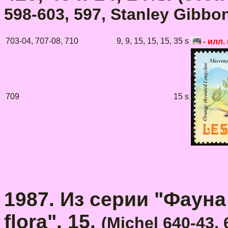
598-603, 597, Stanley Gibbon
703-04, 707-08, 710
9, 9, 15, 15, 15, 35 s
- илл. (
709
15 s
1987. Из серии "Фауна
flora". 15.
(Michel 640-43, 