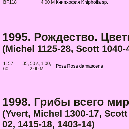
BF118
4.00 M
Книпхофия Kniphofia sp.
1995. Рождество. Цветы
(Michel 1125-28, Scott 1040-
1157-
35, 50 s, 1.00,
Роза Rosa damascena
60
2.00 M
1998. Грибы всего мира
(Yvert, Michel 1300-17, Scot
02, 1415-18, 1403-14)