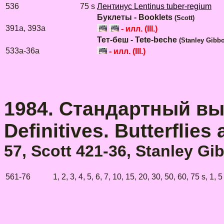
536
75 s
Лентинус Lentinus tuber-regium
Буклеты - Booklets
(Scott)
391a, 393a
- илл. (Ill.)
Тет-беш - Tete-beche
(Stanley Gibb
533a-36a
- илл. (Ill.)
1984. Стандартный вып
Definitives. Butterflies
57, Scott 421-36, Stanley Gi
561-76
1, 2, 3, 4, 5, 6, 7, 10, 15, 20, 30, 50, 60, 75 s, 1, 