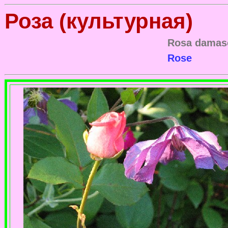
Роза (культурная)
Rosa damasce
Rose