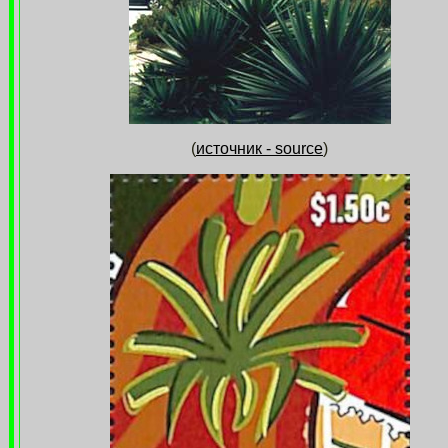
(
источник - source
)