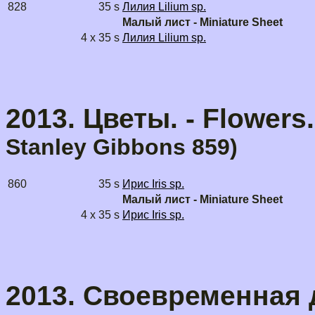
828
35 s
Лилия Lilium sp.
Малый лист - Miniature Sheet
4 x 35 s
Лилия Lilium sp.
2013. Цветы. - Flowers
Stanley Gibbons
859)
860
35 s
Ирис Iris sp.
Малый лист - Miniature Sheet
4 x 35 s
Ирис Iris sp.
2013. Своевременная 