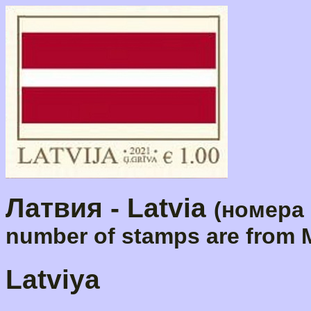
Латвия - Latvia
(номера 
number of stamps are from M
Latviya