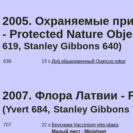
2005. Охраняемые пр
- Protected Nature Obje
619, Stanley Gibbons 640)
638
15 s
Дуб обыкновенный Quercus robur
2007. Флора Латвии - F
(
Yvert 684,
Stanley Gibbons
707
22 s
Брусника Vaccinium vitis-idaea
Малый лист - Minisheet