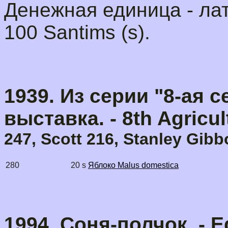
Денежная единица - лат 
100 Santims (s).
1939. Из серии "8-ая 
выставка. - 8th Agricul
247, Scott 216, Stanley Gibb
280
20 s
Яблоко Malus domestica
1994. Соня-полчок. - 