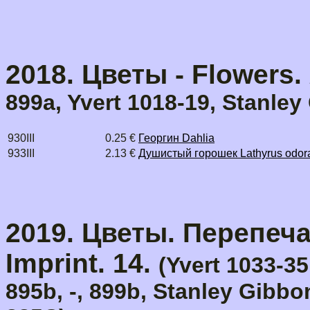
2018. Цветы - Flowers.
899a, Yvert 1018-19, Stanle
930III
0.25 €
Георгин Dahlia
933III
2.13 €
Душистый горошек Lathyrus odor
2019. Цветы. Перепечат
Imprint. 14.
(Yvert 1033-35
895b, -, 899b, Stanley Gibb