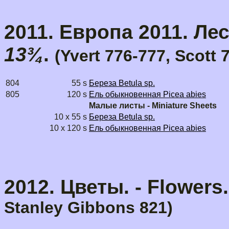
2011. Европа 2011. Лес.
13¾
.
(Yvert 776-777, Scott 
804
55 s
Береза Betula sp.
805
120 s
Ель обыкновенная Picea abies
Малые листы - Miniature Sheets
10 x 55 s
Береза Betula sp.
10 x 120 s
Ель обыкновенная Picea abies
2012. Цветы. - Flowers
Stanley Gibbons
821)