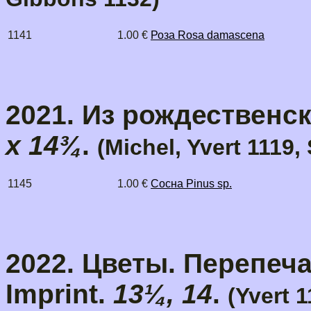
1141
1.00 €
Роза Rosa damascena
2021. Из рождественск
x 14¾
.
(Michel, Yvert 1119,
1145
1.00 €
Сосна Pinus sp.
2022. Цветы. Перепечат
Imprint.
13¼, 14
.
(Yvert 1