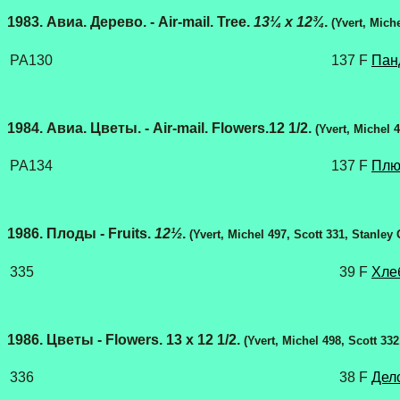
1983. Авиа. Дерево. - Air-mail. Tree.
13¼ x 12¾
.
(Yvert, Mich
PA130
137 F
Панд
1984. Авиа. Цветы. - Air-mail. Flowers.12 1/2.
(Yvert, Michel 
PA134
137 F
Плю
1986. Плоды - Fruits.
12½
.
(Yvert, Michel 497, Scott 331,
Stanley
335
39 F
Хле
1986. Цветы - Flowers. 13 х 12 1/2.
(Yvert, Michel 498, Scott 33
336
38 F
Дело