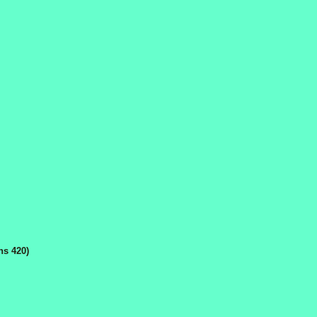
ns 420)