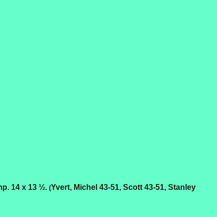
p. 14 х 13 ½.
Yvert, Michel 43-51, Scott 43-51, Stanley
(