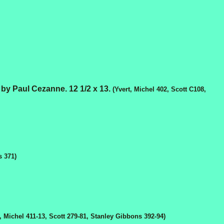
y Paul Cezanne. 12 1/2 х 13.
(Yvert, Michel 402, Scott C108,
s 371)
t, Michel 411-13, Scott 279-81, Stanley Gibbons 392-94)