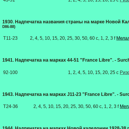
1930. Надпечатка названия страны на марке Новой Кал
D86-88)
T
11-23
2, 4, 5, 10, 15, 20, 25, 30, 50, 60
c
, 1, 2, 3
f
Мелал
1941. Надпечатка на марках 44-51 "France Libre". - Surc
92-100
1, 2, 4, 5, 10, 15, 20, 25 c
Риз
1943. Надпечатка на марках J11-23 "France Libre". - Sur
T
24-36
2, 4, 5, 10, 15, 20, 25, 30, 50, 60
c
, 1, 2, 3
f
Мел
1944. Надпечатка на марках Новой каледонии 1928-38 гг