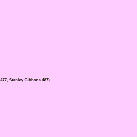
 477
,
Stanley Gibbons
487)