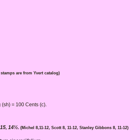
stamps are from Yvert catalog)
(sh) = 100 Cents (c).
 15
, 14½
.
(Michel 8,11-12, Scott 8, 11-12, Stanley Gibbons 8, 11-12)