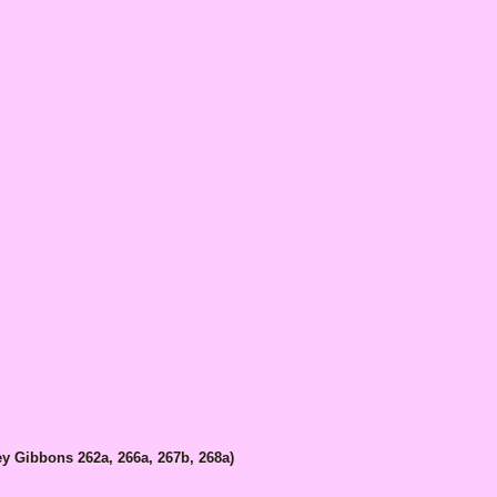
ley Gibbons 262a, 266a, 267b, 268a)