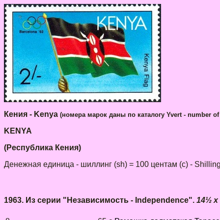
Кения - Kenya
(номера марок даны по каталогу Yvert - number of 
KENYA
(Республика Кения)
Денежная единица - шиллинг (sh) = 100 центам (c) - Shilling 
1963. Из серии "Независимость - Independence".
14½ x