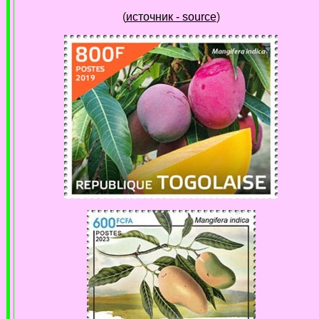
(
источник - source
)