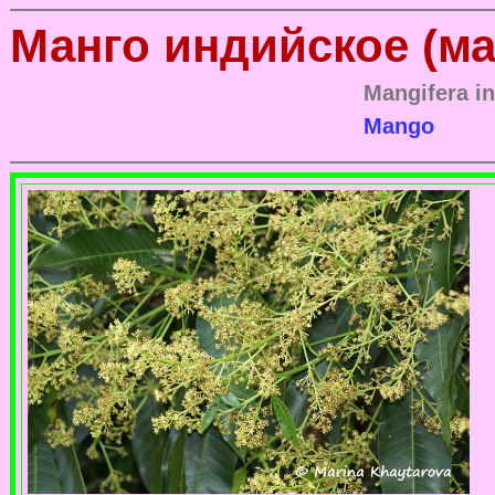
Манго индийское (м
Mangifera i
Mango