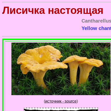
Лисичка настоящая
Cantharellus
Yellow chant
(
источник - source
)