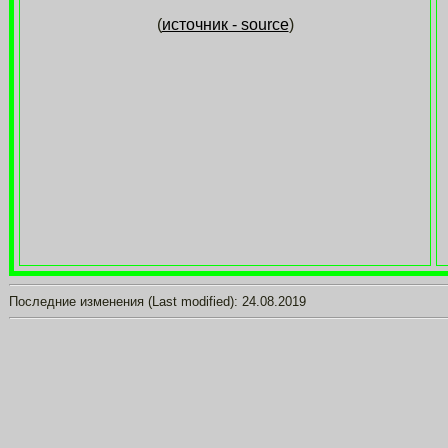
(
источник - source
)
Последние изменения (Last modified):
24.08.2019