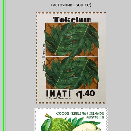
(
источник - source
)