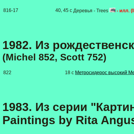
816-17
40, 45 с
Деревья - Trees
- илл. (Il
1982. Из рождественско
(Michel 852, Scott 752)
822
18 c
Метросидерос высокий Met
1983. Из серии "Карти
Paintings by Rita Angu