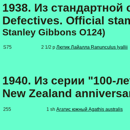
1938. Из стандартной 
Defectives. Official st
Stanley Gibbons O124
)
S75
2 1/2 p
Лютик Лайалла Ranunculus lyallii
1940. Из серии "100-л
New Zealand anniversa
255
1 sh
Агатис южный Agathis australis