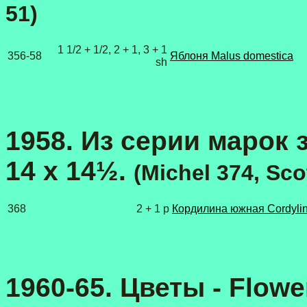
51
)
1 1/2 + 1/2, 2 + 1, 3 + 1
356-58
Яблоня Malus domestica
sh
1958. Из серии марок 
14 x 14½.
(
Michel 374, Sco
368
2 + 1 p
Кордилина южная Cordyline
1960-65. Цветы - Flowe