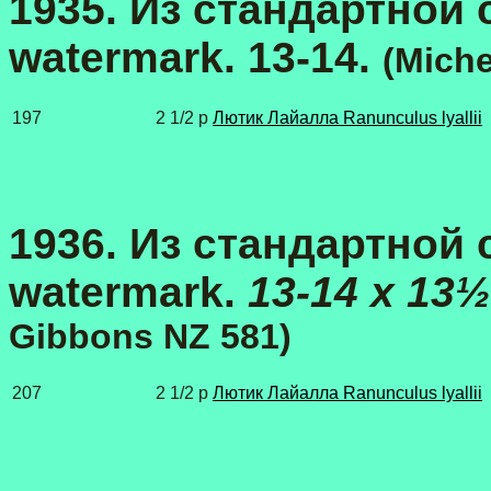
1935. Из стандартной се
watermark. 13-14.
(
Miche
197
2 1/2 p
Лютик Лайалла Ranunculus lyallii
1936. Из стандартной се
watermark.
13-14 x 13½
Gibbons NZ 581
)
207
2 1/2 p
Лютик Лайалла Ranunculus lyallii