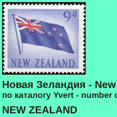
Новая Зеландия - New
по каталогу Yvert - number o
NEW ZEALAND