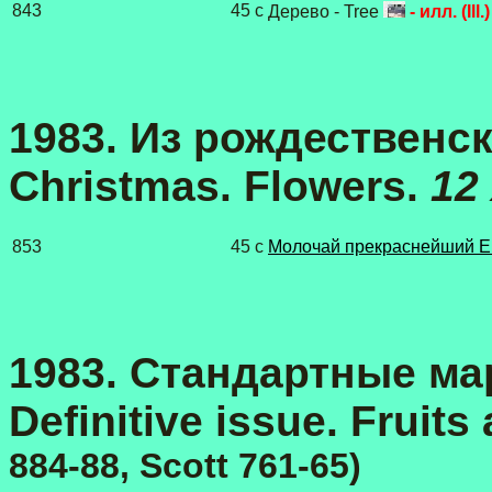
843
45 с
Дерево - Tree
- илл. (Ill.)
1983. Из рождественск
Christmas. Flowers.
12
853
45 с
Молочай прекраснейший Eu
1983. Стандартные мар
Definitive issue. Fruits
884-88, Scott 761-65)