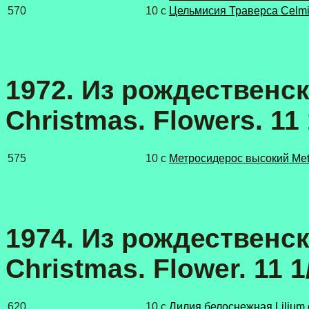
570
10 с
Цельмисия Траверса Celmisi
1972. Из рождественск
Christmas. Flowers. 11 
575
10 с
Метросидерос высокий Metr
1974. Из рождественск
Christmas. Flower. 11 1
620
10 с
Лилия белоснежная Lilium