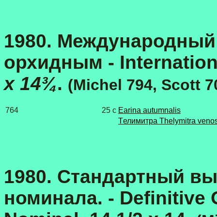
1980. Международный
орхидным - Internation
x 14¾
.
(Michel 794, Scott 7
764
25 с
Earina autumnalis
Tелимитра Thelymitra veno
1980. Стандартный вы
номинала. - Definitive