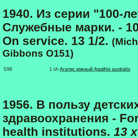
1940. Из серии "100-л
Служебные марки. - 10
On service. 13 1/2.
(Mich
Gibbons O151)
S96
1 sh
Агатис южный Agathis australis
1956. В пользу детск
здравоохранения - For 
health institutions.
13 