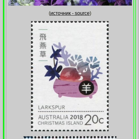
(
источник - source
)