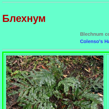
Блехнум
Blechnum co
Colenso’s H