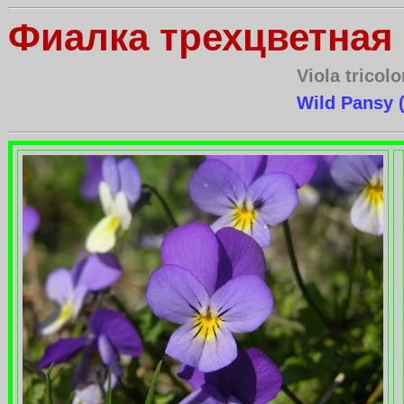
Фиалка трехцветная 
Viola tricolo
Wild Pansy 