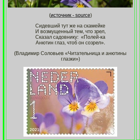
(
источник - source
)
Сидевший тут же на скамейке
И возмущенный тем, что зрел,
Сказал садовнику: «Полей-ка
Анютин глаз, чтоб он созрел».
(Владимир Соловьев «Читательница и анютины
глазки»)