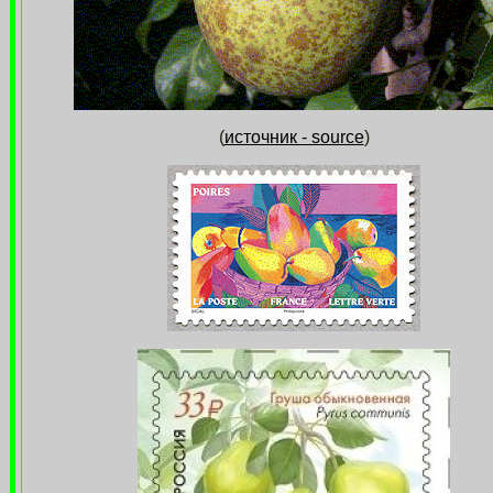
(
источник - source
)