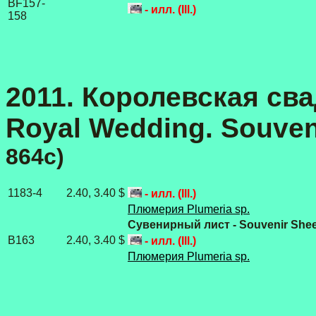
BF157-
- илл. (Ill.)
158
2011. Королевская сва
Royal Wedding. Souveni
864c)
1183-4
2.40, 3.40 $
- илл. (Ill.)
Плюмерия Plumeria sp.
Сувенирный лист - Souvenir Shee
B
163
2.40, 3.40 $
- илл. (Ill.)
Плюмерия Plumeria sp.