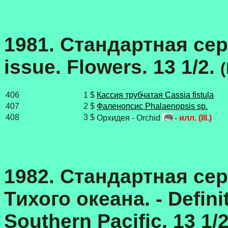
1981. Стандартная сери
issue. Flowers. 13 1/2.
406
1 $
Кассия трубчатая Cassia fistula
407
2 $
Фаленопсис Phalaenopsis sp.
408
3 $
Орхидея - Orchid
- илл. (Ill.)
1982. Стандартная сер
Тихого океана. - Defini
Southern Pacific. 13 1/