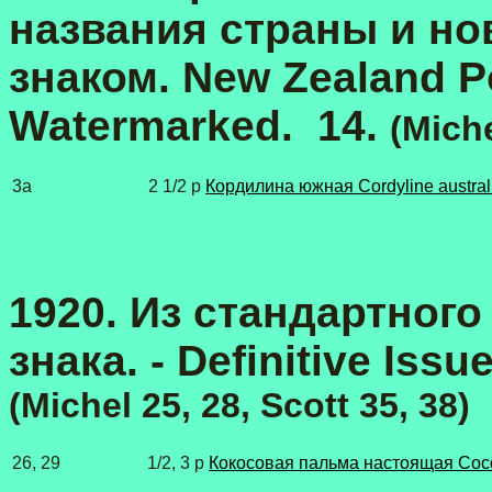
названия страны и но
знаком. New Zealand P
Watermarked. 14.
(Miche
3a
2 1/2 p
Кордилина южная Cordyline austral
1920. Из стандартного
знака.
- Definitive Iss
(Michel 25, 28, Scott 35, 38)
26, 29
1/2, 3 p
Кокосовая пальма настоящая Coco