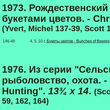
1973. Рождественский
букетами цветов. - Chr
(Yvert, Michel 137-39, Scott
146-48
4, 5, 10 с
Букеты цветов - Bunches of flowers
1976. Из серии "Сельс
рыболовство, охота. - A
Hunting".
13¾ x 14
.
(Sco
59, 162, 164)