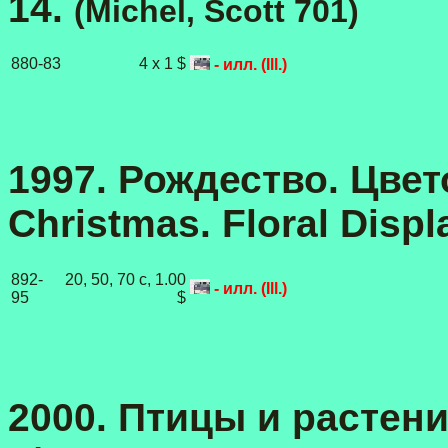
14.
(Michel, Scott 701)
880-83
4 x 1 $
- илл. (Ill.)
1997. Рождество. Цвет
Christmas. Floral Displ
892-
20, 50, 70 с, 1.00
- илл. (Ill.)
95
$
2000. Птицы и растения