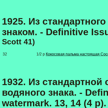
1925.
Из стандартного
знаком.
- Definitive Is
Scott 41)
32
1/2 p
Кокосовая пальма настоящая Coco
1932. Из стандартной с
водяного знака.
- Defi
watermark.
13, 14 (4 p).