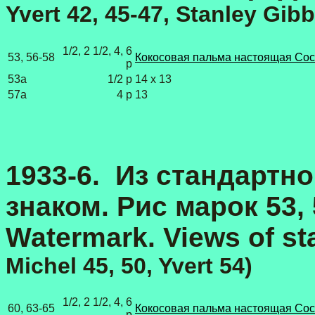
Yvert 42, 45-47, Stanley Gib
1/2, 2 1/2, 4, 6
53, 56-58
Кокосовая пальма настоящая Coco
p
53a
1/2 p
14 х 13
57a
4 p
13
1933-6.
Из стандартно
знаком. Рис марок 53, 
Watermark. Views of s
Michel 45, 50, Yvert 54)
1/2, 2 1/2, 4, 6
60, 63-65
Кокосовая пальма настоящая Coco
p