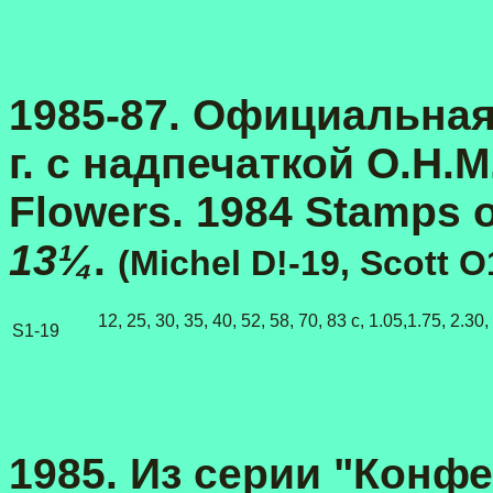
1985-87. Официальная
г. с надпечаткой O.H.M.
Flowers. 1984 Stamps o
13¼
.
(Michel D!-19, Scott O
12, 25, 30, 35, 40, 52, 58, 70, 83 c, 1.05,1.75, 2.30,
S1-19
1985. Из серии "Конф