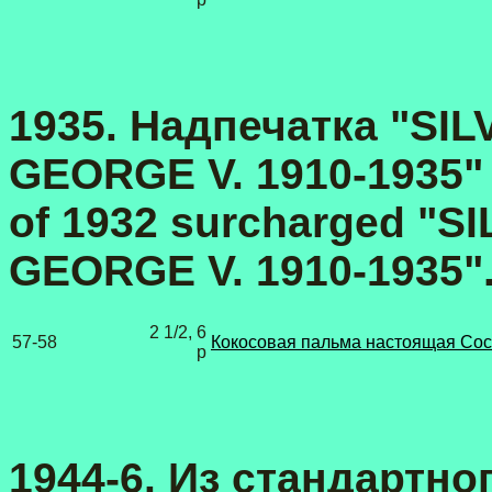
1935. Надпечатка "SI
GEORGE V. 1910-1935" н
of 1932 surcharged
"SI
GEORGE V. 1910-1935".
2 1/2, 6
57-58
Кокосовая пальма настоящая Coco
p
1944-6.
Из стандартно