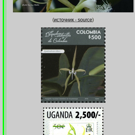
(
источник - source
)