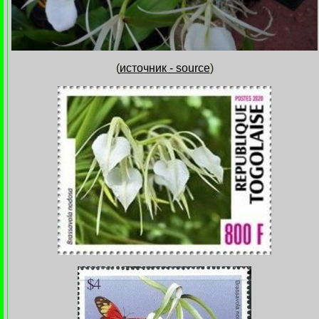
(
источник - source
)