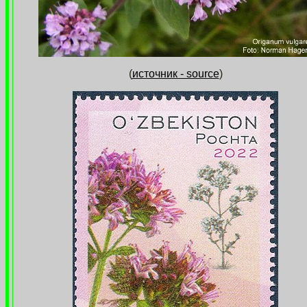
(
источник - source
)