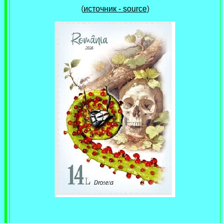
(
источник - source
)