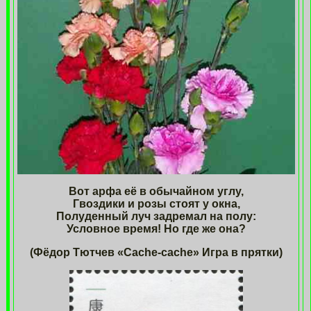
Вот арфа её в обычайном углу,
Гвоздики и розы стоят у окна,
Полуденный луч задремал на полу:
Условное время! Но где же она?
(Фёдор Тютчев «Cache-cache» Игра в прятки)