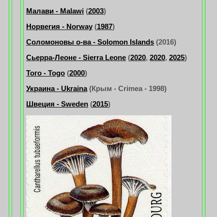
Малави - Malawi
(
2003
)
Норвегия - Norway
(
1987
)
Соломоновы о-ва - Solomon Islands
(2016)
Сьерра-Леоне - Sierra Leone
(
2020
,
2020
,
2025
)
Того - Togo
(
2000
)
Украина - Ukraina
(Крым - Crimea - 1998)
Швеция - Sweden
(
2015
)