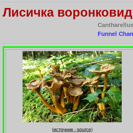
Лисичка воронковид
Cantharellus
Funnel Chant
(
источник - source
)