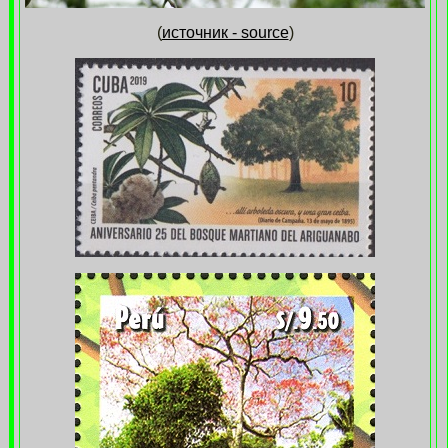
(
источник - source
)