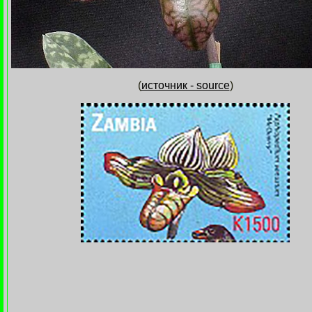
(
источник - source
)