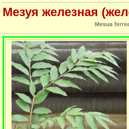
Мезуя железная (жел
Mesua ferre