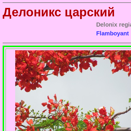
Делоникс царский
Delonix regi
Flamboyant 