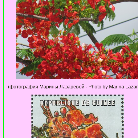
(фотография Марины Лазаревой - Photo by Marina Lazar