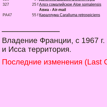
327
25 f
Алоэ сомалийское Aloe somalensis
Авиа - Air-mail
PA47
55 f
Караллума Caralluma retrospiciens
___________
Владение Франции, с 1967 г
и Исса территория.
Последние изменения (Last 