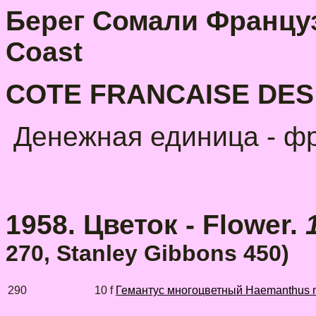
Берег Сомали Француз
Coast
COTE FRANCAISE DES
Денежная единица - фран
1958. Цветок - Flower.
270, Stanley Gibbons 450)
290
10 f
Гемантус многоцветный Haemanthus mu