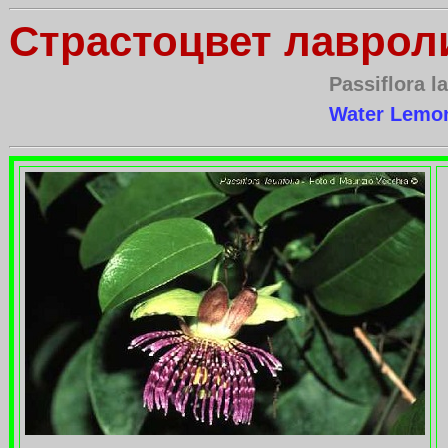
Cтрастоцвет лавро
Passiflora la
Water Lemon