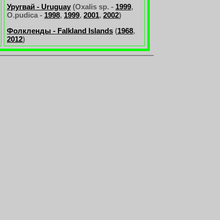
Уругвай - Uruguay
(Oxalis sp. -
1999
,
O.pudica -
1998
,
1999
,
2001
,
2002
)
Фолкленды - Falkland Islands
(
1968
,
2012
)