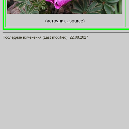
(
источник - source
)
Последние изменения (Last modified):
22.08.2017