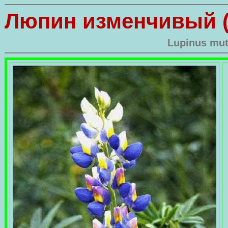
Люпин изменчивый 
Lupinus mut