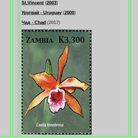
St.Vincent
(
2003
)
Уругвай - Uruguay
(
2000
)
Чад - Chad
(2017)