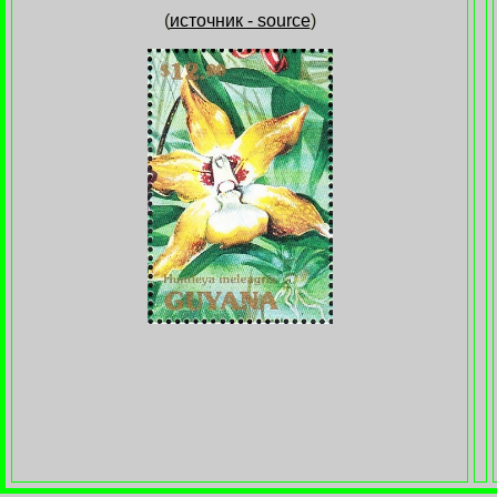
(
источник - source
)