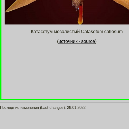
Катасетум мозолистый Catasetum callosum
(
источник - source
)
Последние изменения (Last changes): 28.01.2022