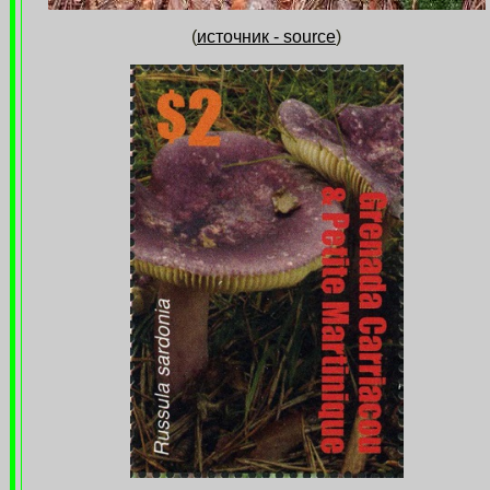
(
источник - source
)