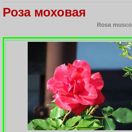
Роза моховая
Rosa muscos