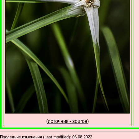
(
источник - source
)
Последние изменения (Last modified):
06.08.2022