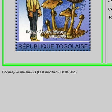
-
Се
То
Последние изменения (Last modified):
08.04.2026