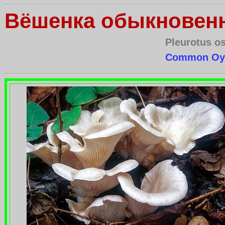
Вёшенка обыкновен
Pleurotus os
Common Oy