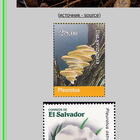
(
источник - source
)