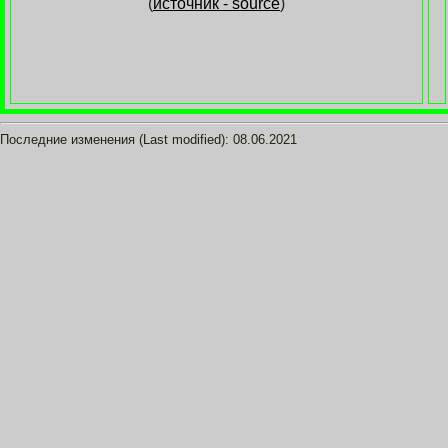
(
источник - source
)
Последние изменения (Last modified):
08.06.2021