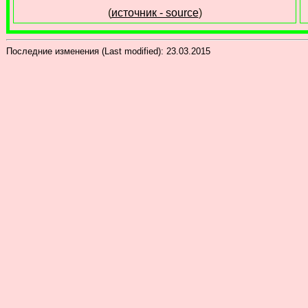
(
источник - source
)
Последние изменения (Last modified):
23.03.2015