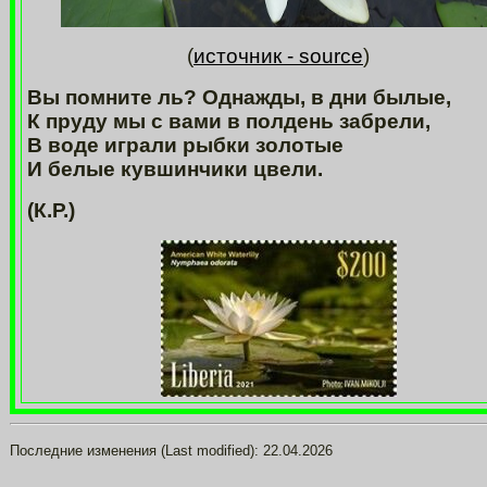
(
источник - source
)
Вы помните ль? Однажды, в дни былые,
К пруду мы с вами в полдень забрели,
В воде играли рыбки золотые
И белые кувшинчики цвели.
(К.Р.)
Последние изменения (Last modified):
22.04.2026