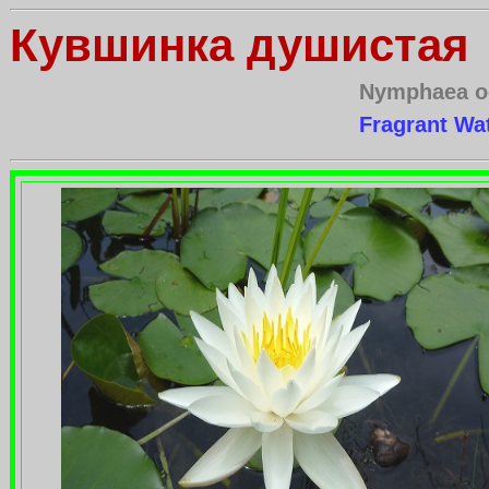
Кувшинка душистая
Nymphaea o
Fragrant Wat