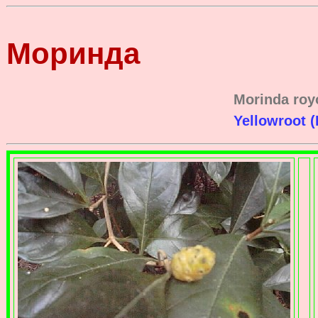
Моринда
Morinda roy
Yellowroot 