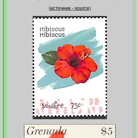
(
источник - source
)