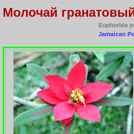
Молочай гранатовый
Euphorbia p
Jamaican Po